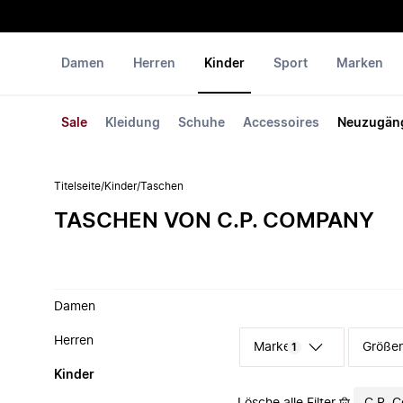
Damen
Herren
Kinder
Sport
Marken
Sale
Kleidung
Schuhe
Accessoires
Neuzugän
Titelseite
/
Kinder
/
Taschen
TASCHEN VON C.P. COMPANY
Damen
Herren
Marke
Größe
1
Kinder