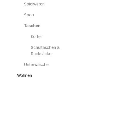
Spielwaren
Sport
Taschen
Koffer
Schultaschen &
Rucksäcke
Unterwäsche
Wohnen