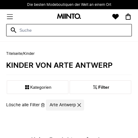
Die besten Modeboutiquen der Welt an einem Ort
Titelseite
/
Kinder
KINDER VON ARTE ANTWERP
Kategorien
Filter
Lösche alle Filter
Arte Antwerp