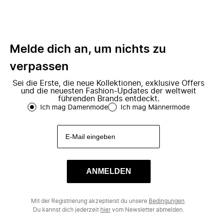
Melde dich an, um nichts zu
verpassen
Sei die Erste, die neue Kollektionen, exklusive Offers
und die neuesten Fashion-Updates der weltweit
führenden Brands entdeckt.
Ich mag Damenmode
Ich mag Männermode
ANMELDEN
Mit der Registrierung akzeptierst du unsere
Bedingungen
.
Du kannst dich jederzeit
hier
vom Newsletter abmelden.