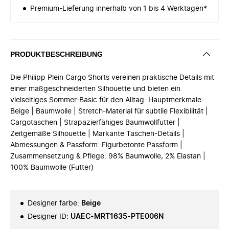
Premium-Lieferung innerhalb von 1 bis 4 Werktagen*
PRODUKTBESCHREIBUNG
Die Philipp Plein Cargo Shorts vereinen praktische Details mit
einer maßgeschneiderten Silhouette und bieten ein
vielseitiges Sommer-Basic für den Alltag. Hauptmerkmale:
Beige | Baumwolle | Stretch-Material für subtile Flexibilität |
Cargotaschen | Strapazierfähiges Baumwollfutter |
Zeitgemäße Silhouette | Markante Taschen-Details |
Abmessungen & Passform: Figurbetonte Passform |
Zusammensetzung & Pflege: 98% Baumwolle, 2% Elastan |
100% Baumwolle (Futter)
Designer farbe
:
Beige
Designer ID
:
UAEC-MRT1635-PTE006N