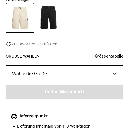
Zu Favoriten hinzufügen
GRÖSSE WÄHLEN
Grössentabelle
Wähle die Größe
In den Warenkorb
Lieferzeitpunkt
Lieferung innerhalb von 1-6 Werktagen