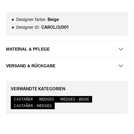
Designer farbe
:
Beige
Designer ID
:
CAROL/3/001
MATERIAL & PFLEGE
VERSAND & RÜCKGABE
VERWANDTE KATEGORIEN
CASTAÑER
WEDGES
WEDGES - BEIGE
CASTAÑER - WEDGES