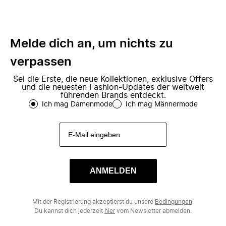
Melde dich an, um nichts zu
verpassen
Sei die Erste, die neue Kollektionen, exklusive Offers
und die neuesten Fashion-Updates der weltweit
führenden Brands entdeckt.
Ich mag Damenmode
Ich mag Männermode
ANMELDEN
Mit der Registrierung akzeptierst du unsere
Bedingungen
.
Du kannst dich jederzeit
hier
vom Newsletter abmelden.