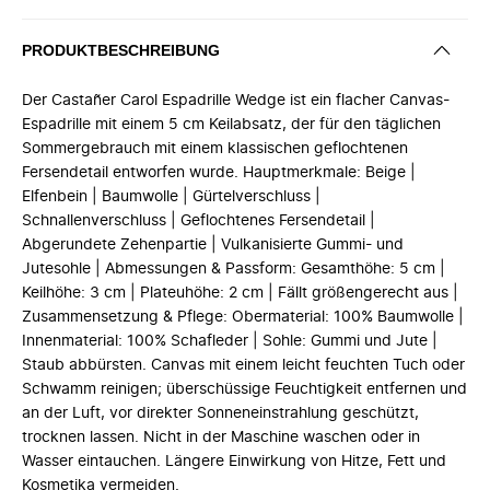
PRODUKTBESCHREIBUNG
Der Castañer Carol Espadrille Wedge ist ein flacher Canvas-
Espadrille mit einem 5 cm Keilabsatz, der für den täglichen
Sommergebrauch mit einem klassischen geflochtenen
Fersendetail entworfen wurde. Hauptmerkmale: Beige |
Elfenbein | Baumwolle | Gürtelverschluss |
Schnallenverschluss | Geflochtenes Fersendetail |
Abgerundete Zehenpartie | Vulkanisierte Gummi- und
Jutesohle | Abmessungen & Passform: Gesamthöhe: 5 cm |
Keilhöhe: 3 cm | Plateuhöhe: 2 cm | Fällt größengerecht aus |
Zusammensetzung & Pflege: Obermaterial: 100% Baumwolle |
Innenmaterial: 100% Schafleder | Sohle: Gummi und Jute |
Staub abbürsten. Canvas mit einem leicht feuchten Tuch oder
Schwamm reinigen; überschüssige Feuchtigkeit entfernen und
an der Luft, vor direkter Sonneneinstrahlung geschützt,
trocknen lassen. Nicht in der Maschine waschen oder in
Wasser eintauchen. Längere Einwirkung von Hitze, Fett und
Kosmetika vermeiden.