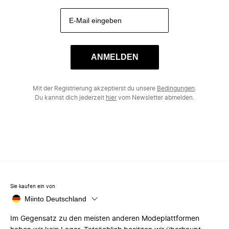
ANMELDEN
Mit der Registrierung akzeptierst du unsere
Bedingungen
.
Du kannst dich jederzeit
hier
vom Newsletter abmelden.
Sie kaufen ein von
Miinto Deutschland
Im Gegensatz zu den meisten anderen Modeplattformen