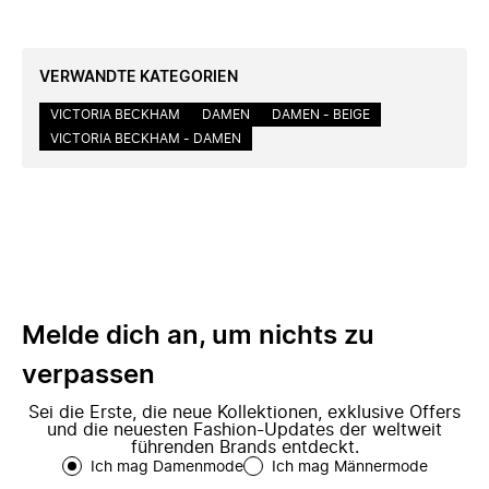
VERWANDTE KATEGORIEN
VICTORIA BECKHAM
DAMEN
DAMEN - BEIGE
VICTORIA BECKHAM - DAMEN
Melde dich an, um nichts zu
verpassen
Sei die Erste, die neue Kollektionen, exklusive Offers
und die neuesten Fashion-Updates der weltweit
führenden Brands entdeckt.
Ich mag Damenmode
Ich mag Männermode