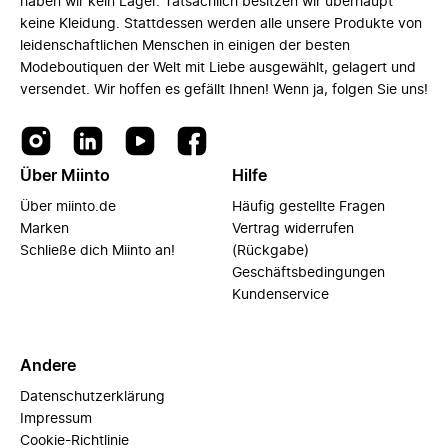
haben wir kein Lager. Tatsächlich besitzen wir überhaupt
keine Kleidung. Stattdessen werden alle unsere Produkte von
leidenschaftlichen Menschen in einigen der besten
Modeboutiquen der Welt mit Liebe ausgewählt, gelagert und
versendet. Wir hoffen es gefällt Ihnen! Wenn ja, folgen Sie uns!
Über Miinto
Hilfe
Über miinto.de
Häufig gestellte Fragen
Marken
Vertrag widerrufen
Schließe dich Miinto an!
(Rückgabe)
Geschäftsbedingungen
Kundenservice
Andere
Datenschutzerklärung
Impressum
Cookie-Richtlinie