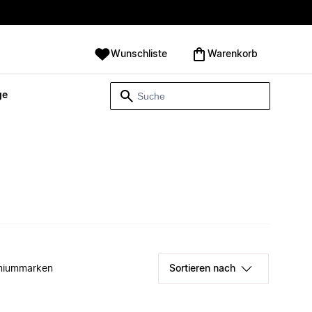
Wunschliste
Warenkorb
ge
miummarken
Sortieren nach