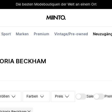
Die besten Modeboutiquen der Welt an einem Ort
Sport
Marken
Premium
Vintage/Pre-owned
Neuzugän
TORIA BECKHAM
rößen
Farben
Preis
Sale
Pre