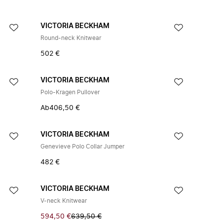
VICTORIA BECKHAM
Round-neck Knitwear
502 €
VICTORIA BECKHAM
Polo-Kragen Pullover
Ab
406,50 €
VICTORIA BECKHAM
Genevieve Polo Collar Jumper
482 €
VICTORIA BECKHAM
V-neck Knitwear
594,50 €
639,50 €