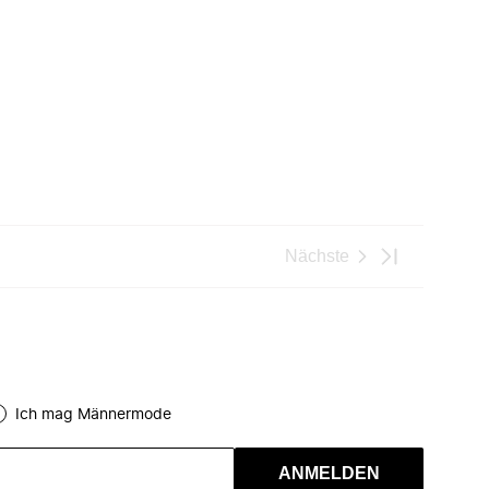
Nächste
Ich mag Männermode
ANMELDEN