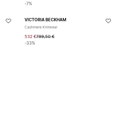
-7%
VICTORIA BECKHAM
Cashmere Knitwear
532 €
799,50 €
-33%