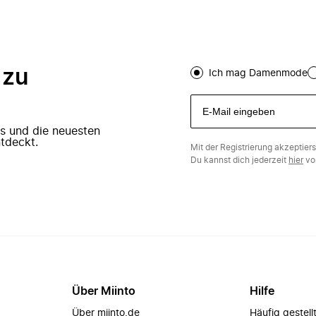
 zu
Ich mag Damenmode
ers und die neuesten
tdeckt.
Mit der Registrierung akzeptier
Du kannst dich jederzeit
hier
vo
Über Miinto
Hilfe
Über miinto.de
Häufig gestell