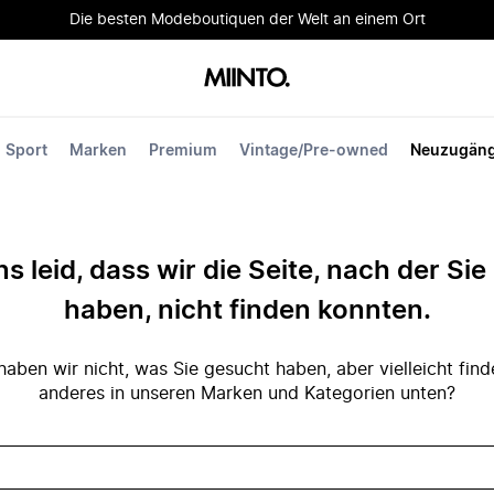
Die besten Modeboutiquen der Welt an einem Ort
Sport
Marken
Premium
Vintage/Pre-owned
Neuzugän
ns leid, dass wir die Seite, nach der Si
haben, nicht finden konnten.
ben wir nicht, was Sie gesucht haben, aber vielleicht fin
anderes in unseren Marken und Kategorien unten?