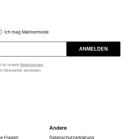
Ich mag Männermode
ANMELDEN
st du unsere
Bedingungen
.
m Newsletter abmelden.
Andere
te Fragen
Datenschutzerklärung