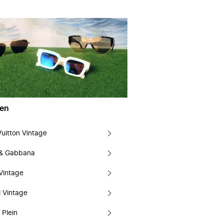
en
Vuitton Vintage
 & Gabbana
Vintage
 Vintage
 Plein