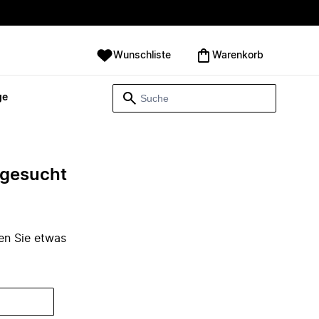
Wunschliste
Warenkorb
ge
e gesucht
den Sie etwas