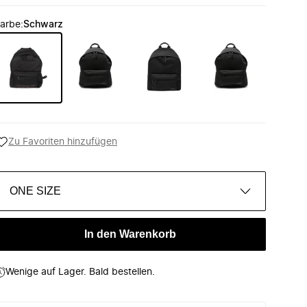
arbe
:
Schwarz
Zu Favoriten hinzufügen
ONE SIZE
In den Warenkorb
Wenige auf Lager. Bald bestellen.