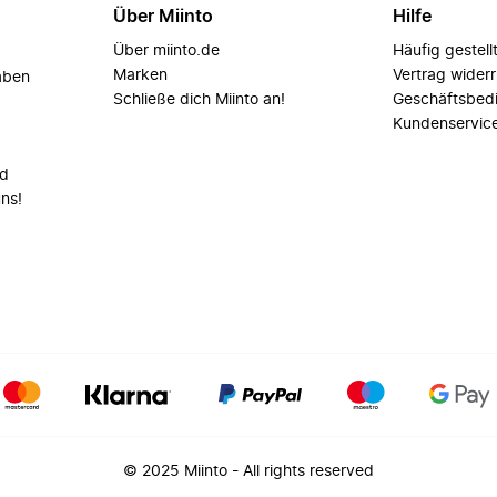
Über Miinto
Hilfe
Über miinto.de
Häufig gestell
Marken
Vertrag wider
aben
Schließe dich Miinto an!
Geschäftsbed
Kundenservic
nd
uns!
© 2025 Miinto - All rights reserved