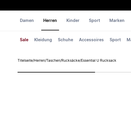
Damen
Herren
Kinder
Sport
Marken
Sale
Kleidung
Schuhe
Accessoires
Sport
M
Titelseite
/
Herren
/
Taschen
/
Rucksäcke
/
Essential U Rucksack