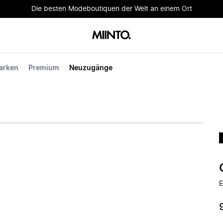
Die besten Modeboutiquen der Welt an einem Ort
arken
Premium
Neuzugänge
E