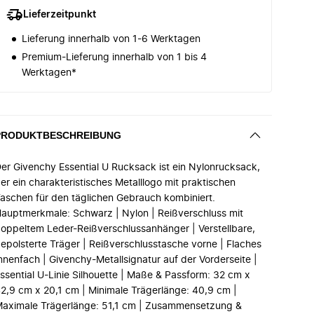
Lieferzeitpunkt
Lieferung innerhalb von 1-6 Werktagen
Premium-Lieferung innerhalb von 1 bis 4
Werktagen*
PRODUKTBESCHREIBUNG
er Givenchy Essential U Rucksack ist ein Nylonrucksack,
er ein charakteristisches Metalllogo mit praktischen
aschen für den täglichen Gebrauch kombiniert.
auptmerkmale: Schwarz | Nylon | Reißverschluss mit
oppeltem Leder-Reißverschlussanhänger | Verstellbare,
epolsterte Träger | Reißverschlusstasche vorne | Flaches
nnenfach | Givenchy-Metallsignatur auf der Vorderseite |
ssential U-Linie Silhouette | Maße & Passform: 32 cm x
2,9 cm x 20,1 cm | Minimale Trägerlänge: 40,9 cm |
aximale Trägerlänge: 51,1 cm | Zusammensetzung &