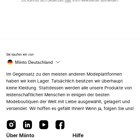
Du kannst dich jederzeit
hier
vom Newsletter abmelden.
Sie kaufen ein von
Miinto Deutschland
Im Gegensatz zu den meisten anderen Modeplattformen
haben wir kein Lager. Tatsächlich besitzen wir überhaupt
keine Kleidung. Stattdessen werden alle unsere Produkte von
leidenschaftlichen Menschen in einigen der besten
Modeboutiquen der Welt mit Liebe ausgewählt, gelagert und
versendet. Wir hoffen es gefällt Ihnen! Wenn ja, folgen Sie uns!
Über Miinto
Hilfe