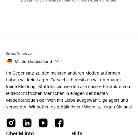
Du kannst dich jederzeit
hier
vom Newsletter abmelden.
Sie kaufen ein von
Miinto Deutschland
Im Gegensatz zu den meisten anderen Modeplattformen
haben wir kein Lager. Tatsächlich besitzen wir überhaupt
keine Kleidung. Stattdessen werden alle unsere Produkte von
leidenschaftlichen Menschen in einigen der besten
Modeboutiquen der Welt mit Liebe ausgewählt, gelagert und
versendet. Wir hoffen es gefällt Ihnen! Wenn ja, folgen Sie uns!
Über Miinto
Hilfe