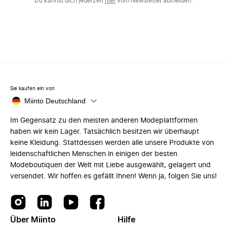
Du kannst dich jederzeit
hier
vom Newsletter abmelden.
Sie kaufen ein von
Miinto Deutschland
Im Gegensatz zu den meisten anderen Modeplattformen
haben wir kein Lager. Tatsächlich besitzen wir überhaupt
keine Kleidung. Stattdessen werden alle unsere Produkte von
leidenschaftlichen Menschen in einigen der besten
Modeboutiquen der Welt mit Liebe ausgewählt, gelagert und
versendet. Wir hoffen es gefällt Ihnen! Wenn ja, folgen Sie uns!
Über Miinto
Hilfe