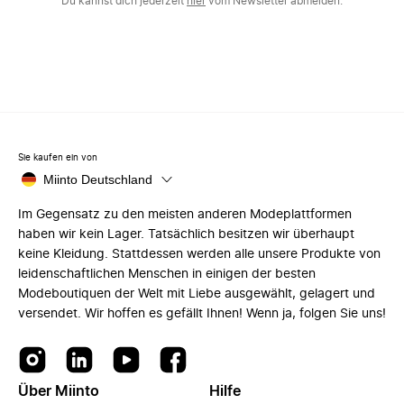
Du kannst dich jederzeit
hier
vom Newsletter abmelden.
Sie kaufen ein von
Miinto Deutschland
Im Gegensatz zu den meisten anderen Modeplattformen
haben wir kein Lager. Tatsächlich besitzen wir überhaupt
keine Kleidung. Stattdessen werden alle unsere Produkte von
leidenschaftlichen Menschen in einigen der besten
Modeboutiquen der Welt mit Liebe ausgewählt, gelagert und
versendet. Wir hoffen es gefällt Ihnen! Wenn ja, folgen Sie uns!
Über Miinto
Hilfe