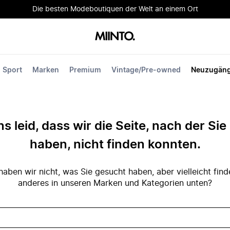
Die besten Modeboutiquen der Welt an einem Ort
Sport
Marken
Premium
Vintage/Pre-owned
Neuzugän
ns leid, dass wir die Seite, nach der Si
haben, nicht finden konnten.
ben wir nicht, was Sie gesucht haben, aber vielleicht fin
anderes in unseren Marken und Kategorien unten?