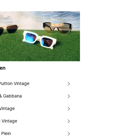
en
Vuitton Vintage
 & Gabbana
Vintage
 Vintage
 Plein