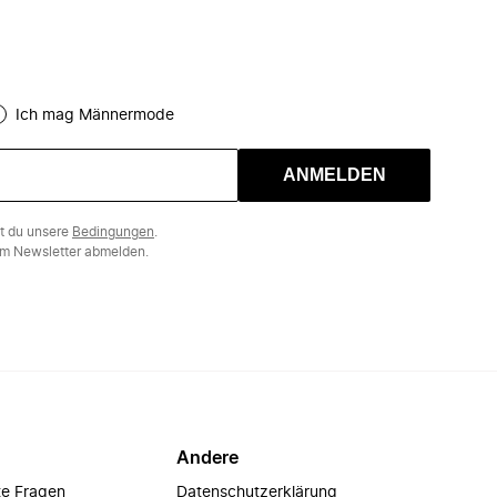
Ich mag Männermode
ANMELDEN
st du unsere
Bedingungen
.
m Newsletter abmelden.
Andere
te Fragen
Datenschutzerklärung