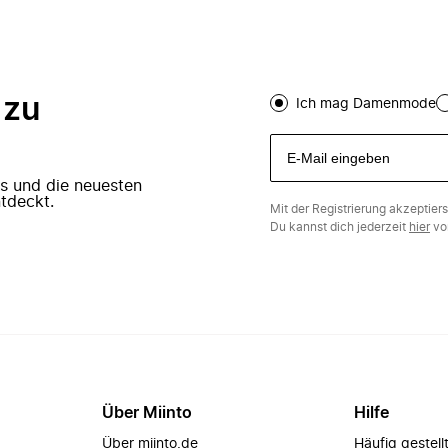
 zu
Ich mag Damenmode
ers und die neuesten
tdeckt.
Mit der Registrierung akzeptier
Du kannst dich jederzeit
hier
vo
Über Miinto
Hilfe
Über miinto.de
Häufig gestell