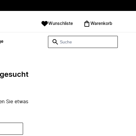
Wunschliste
Warenkorb
ge
e gesucht
den Sie etwas