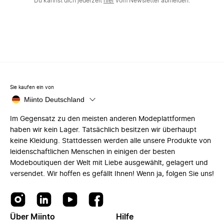
Du kannst dich jederzeit
hier
vom Newsletter abmelden.
Sie kaufen ein von
Miinto Deutschland
Im Gegensatz zu den meisten anderen Modeplattformen
haben wir kein Lager. Tatsächlich besitzen wir überhaupt
keine Kleidung. Stattdessen werden alle unsere Produkte von
leidenschaftlichen Menschen in einigen der besten
Modeboutiquen der Welt mit Liebe ausgewählt, gelagert und
versendet. Wir hoffen es gefällt Ihnen! Wenn ja, folgen Sie uns!
Über Miinto
Hilfe