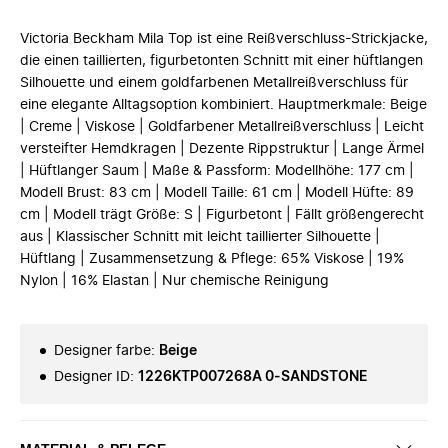
Victoria Beckham Mila Top ist eine Reißverschluss-Strickjacke,
die einen taillierten, figurbetonten Schnitt mit einer hüftlangen
Silhouette und einem goldfarbenen Metallreißverschluss für
eine elegante Alltagsoption kombiniert. Hauptmerkmale: Beige
| Creme | Viskose | Goldfarbener Metallreißverschluss | Leicht
versteifter Hemdkragen | Dezente Rippstruktur | Lange Ärmel
| Hüftlanger Saum | Maße & Passform: Modellhöhe: 177 cm |
Modell Brust: 83 cm | Modell Taille: 61 cm | Modell Hüfte: 89
cm | Modell trägt Größe: S | Figurbetont | Fällt größengerecht
aus | Klassischer Schnitt mit leicht taillierter Silhouette |
Hüftlang | Zusammensetzung & Pflege: 65% Viskose | 19%
Nylon | 16% Elastan | Nur chemische Reinigung
Designer farbe
:
Beige
Designer ID
:
1226KTP007268A 0-SANDSTONE