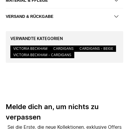
MATERIAL & PFLEGE
VERSAND & RÜCKGABE
VERWANDTE KATEGORIEN
VICTORIA BECKHAM
CARDIGANS
CARDIGANS - BEIGE
VICTORIA BECKHAM - CARDIGANS
Melde dich an, um nichts zu
verpassen
Sei die Erste, die neue Kollektionen, exklusive Offers