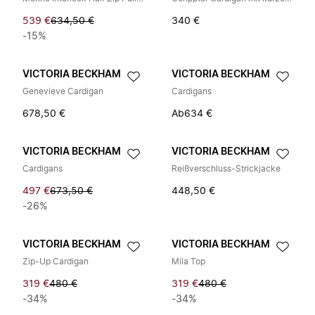
539 €
634,50 €
340 €
-15%
VICTORIA BECKHAM
VICTORIA BECKHAM
Genevieve Cardigan
Cardigans
678,50 €
Ab
634 €
VICTORIA BECKHAM
VICTORIA BECKHAM
Cardigans
Reißverschluss-Strickjacke
497 €
673,50 €
448,50 €
-26%
VICTORIA BECKHAM
VICTORIA BECKHAM
Zip-Up Cardigan
Mila Top
319 €
480 €
319 €
480 €
-34%
-34%