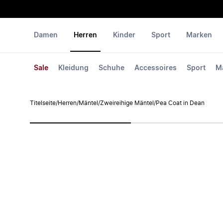
Damen
Herren
Kinder
Sport
Marken
Sale
Kleidung
Schuhe
Accessoires
Sport
M
Titelseite
/
Herren
/
Mäntel
/
Zweireihige Mäntel
/
Pea Coat in Dean