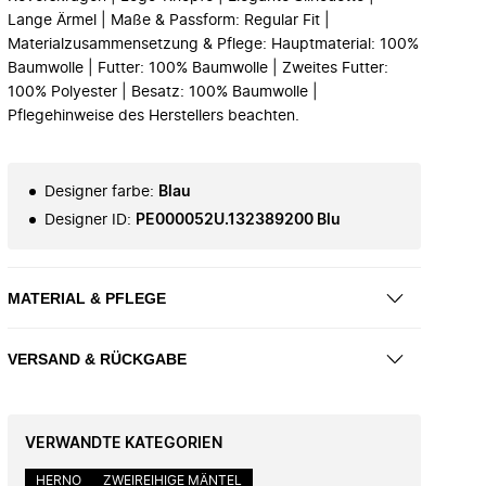
Lange Ärmel | Maße & Passform: Regular Fit |
Materialzusammensetzung & Pflege: Hauptmaterial: 100%
Baumwolle | Futter: 100% Baumwolle | Zweites Futter:
100% Polyester | Besatz: 100% Baumwolle |
Pflegehinweise des Herstellers beachten.
Designer farbe
:
Blau
Designer ID
:
PE000052U.132389200 Blu
MATERIAL & PFLEGE
VERSAND & RÜCKGABE
VERWANDTE KATEGORIEN
HERNO
ZWEIREIHIGE MÄNTEL