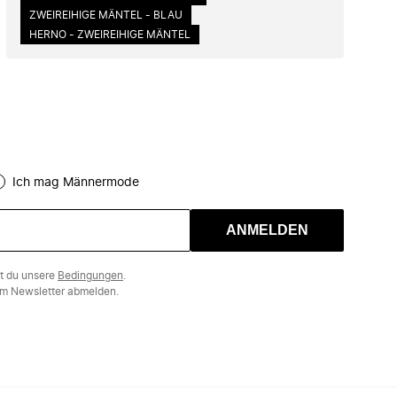
ZWEIREIHIGE MÄNTEL - BLAU
HERNO - ZWEIREIHIGE MÄNTEL
Ich mag Männermode
ANMELDEN
st du unsere
Bedingungen
.
m Newsletter abmelden.