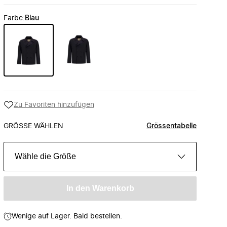
Farbe
:
Blau
Zu Favoriten hinzufügen
GRÖSSE WÄHLEN
Grössentabelle
Wähle die Größe
In den Warenkorb
Wenige auf Lager. Bald bestellen.