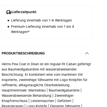
Lieferzeitpunkt
Lieferung innerhalb von 1-6 Werktagen
Premium-Lieferung innerhalb von 1 bis 4
Werktagen*
PRODUKTBESCHREIBUNG
Herno Pea Coat in Dean ist ein regular-fit Caban gefertigt
aus Baumwollgabardine mit wasserabweisender
Beschichtung. Er kombiniert eine vom maritimen Stil
inspirierte, zweireihige Silhouette mit Logo-Knöpfen für
raffinierte, alltagstaugliche Oberbekleidung.
Hauptmerkmale: Marineblau | Baumwollgabardine |
Wasserabweisende Behandlung | Zweireihiger
Knopfverschluss | Leistentaschen | Gefüttert |
Reverskragen | Logo-Knöpfe | Elegante Silhouette |