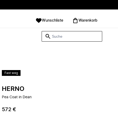
Wunschliste
Warenkorb
Fast weg
HERNO
Pea Coat in Dean
572 €