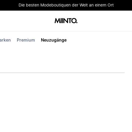
Die besten Modeboutiquen der Welt an einem Ort
arken
Premium
Neuzugänge