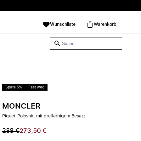
Wunschliste
Warenkorb
Spare 5%
Fast weg
MONCLER
Piquet-Poloshirt mit dreifarbigem Besatz
288 €
273,50 €