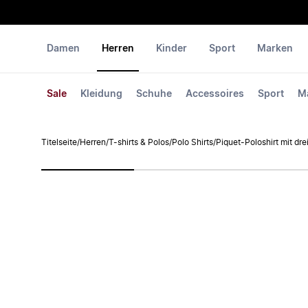
Damen
Herren
Kinder
Sport
Marken
Sale
Kleidung
Schuhe
Accessoires
Sport
M
Titelseite
/
Herren
/
T-shirts & Polos
/
Polo Shirts
/
Piquet-Poloshirt mit dr