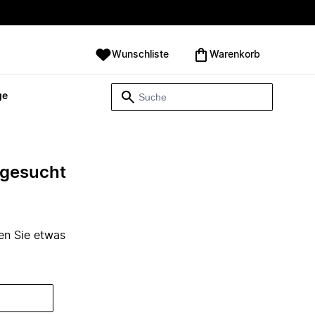
Wunschliste
Warenkorb
ge
e gesucht
den Sie etwas