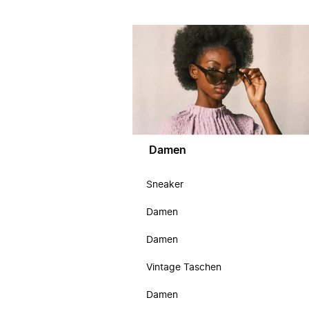
Damen
Sneaker
Damen
Damen
Vintage Taschen
Damen