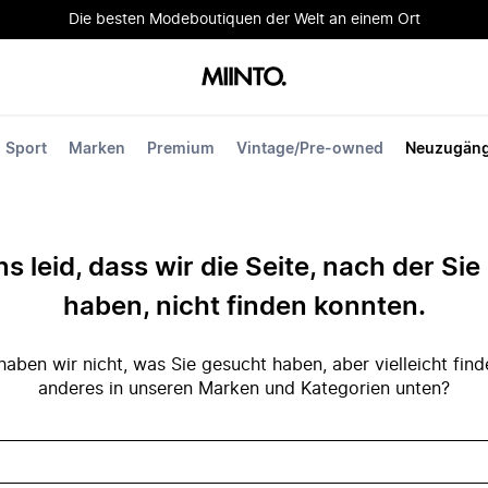
Die besten Modeboutiquen der Welt an einem Ort
Sport
Marken
Premium
Vintage/Pre-owned
Neuzugän
ns leid, dass wir die Seite, nach der Si
haben, nicht finden konnten.
ben wir nicht, was Sie gesucht haben, aber vielleicht fin
anderes in unseren Marken und Kategorien unten?