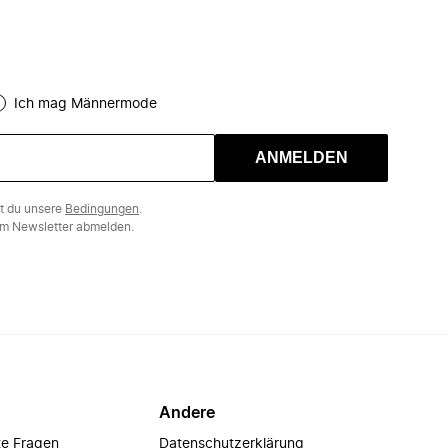
Ich mag Männermode
ANMELDEN
st du unsere
Bedingungen
.
m Newsletter abmelden.
Andere
te Fragen
Datenschutzerklärung