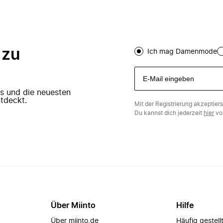
 zu
Ich mag Damenmode
ers und die neuesten
tdeckt.
Mit der Registrierung akzeptier
Du kannst dich jederzeit
hier
vo
Über Miinto
Hilfe
Über miinto.de
Häufig gestell