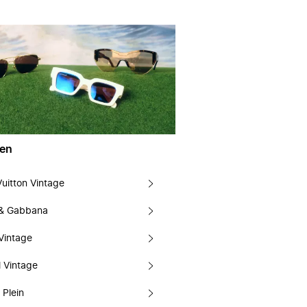
en
Vuitton Vintage
 & Gabbana
Vintage
 Vintage
 Plein