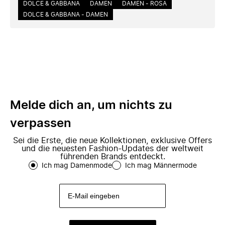
DOLCE & GABBANA
DAMEN
DAMEN - ROSA
DOLCE & GABBANA - DAMEN
Melde dich an, um nichts zu
verpassen
Sei die Erste, die neue Kollektionen, exklusive Offers
und die neuesten Fashion-Updates der weltweit
führenden Brands entdeckt.
Ich mag Damenmode
Ich mag Männermode