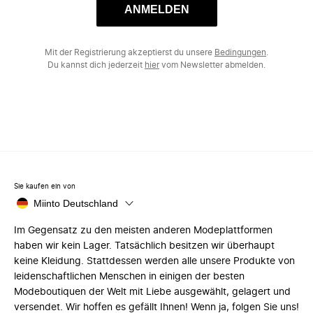
ANMELDEN
Mit der Registrierung akzeptierst du unsere
Bedingungen
.
Du kannst dich jederzeit
hier
vom Newsletter abmelden.
Sie kaufen ein von
Miinto Deutschland
Im Gegensatz zu den meisten anderen Modeplattformen
haben wir kein Lager. Tatsächlich besitzen wir überhaupt
keine Kleidung. Stattdessen werden alle unsere Produkte von
leidenschaftlichen Menschen in einigen der besten
Modeboutiquen der Welt mit Liebe ausgewählt, gelagert und
versendet. Wir hoffen es gefällt Ihnen! Wenn ja, folgen Sie uns!