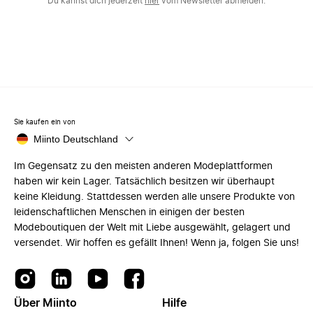
Du kannst dich jederzeit
hier
vom Newsletter abmelden.
Sie kaufen ein von
Miinto Deutschland
Im Gegensatz zu den meisten anderen Modeplattformen
haben wir kein Lager. Tatsächlich besitzen wir überhaupt
keine Kleidung. Stattdessen werden alle unsere Produkte von
leidenschaftlichen Menschen in einigen der besten
Modeboutiquen der Welt mit Liebe ausgewählt, gelagert und
versendet. Wir hoffen es gefällt Ihnen! Wenn ja, folgen Sie uns!
Über Miinto
Hilfe