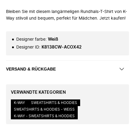
Bleiben Sie mit diesem langärmeligen Rundhals-T-Shirt von K-
Way stilvoll und bequem, perfekt für Mädchen. Jetzt kaufen!
Designer farbe
:
Weiß
Designer ID
:
K8138CW-ACOX42
VERSAND & RÜCKGABE
VERWANDTE KATEGORIEN
K-WAY
SWEATSHIRTS & HOODIES
SWEATSHIRTS & HOODIES - WEISS
K-WAY - SWEATSHIRTS & HOODIES