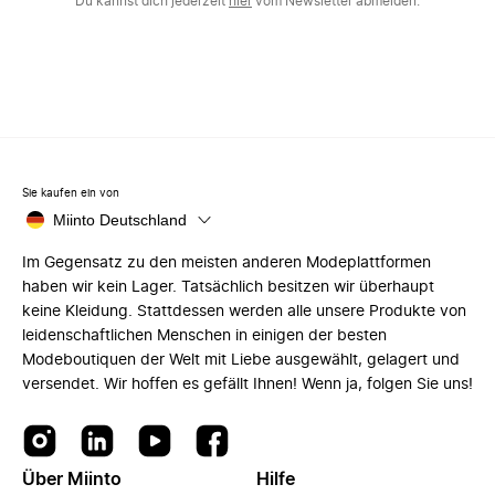
Du kannst dich jederzeit
hier
vom Newsletter abmelden.
Sie kaufen ein von
Miinto Deutschland
Im Gegensatz zu den meisten anderen Modeplattformen
haben wir kein Lager. Tatsächlich besitzen wir überhaupt
keine Kleidung. Stattdessen werden alle unsere Produkte von
leidenschaftlichen Menschen in einigen der besten
Modeboutiquen der Welt mit Liebe ausgewählt, gelagert und
versendet. Wir hoffen es gefällt Ihnen! Wenn ja, folgen Sie uns!
Über Miinto
Hilfe