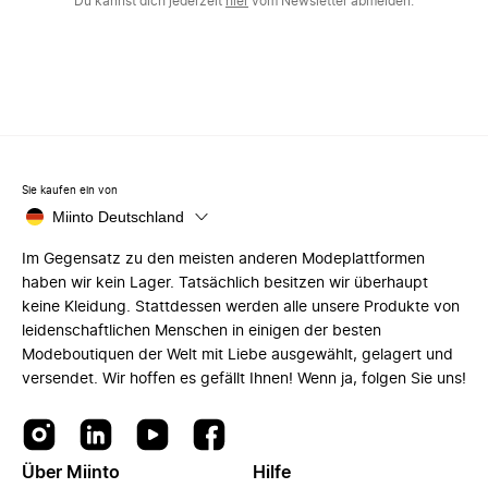
Du kannst dich jederzeit
hier
vom Newsletter abmelden.
Sie kaufen ein von
Miinto Deutschland
Im Gegensatz zu den meisten anderen Modeplattformen
haben wir kein Lager. Tatsächlich besitzen wir überhaupt
keine Kleidung. Stattdessen werden alle unsere Produkte von
leidenschaftlichen Menschen in einigen der besten
Modeboutiquen der Welt mit Liebe ausgewählt, gelagert und
versendet. Wir hoffen es gefällt Ihnen! Wenn ja, folgen Sie uns!
Über Miinto
Hilfe