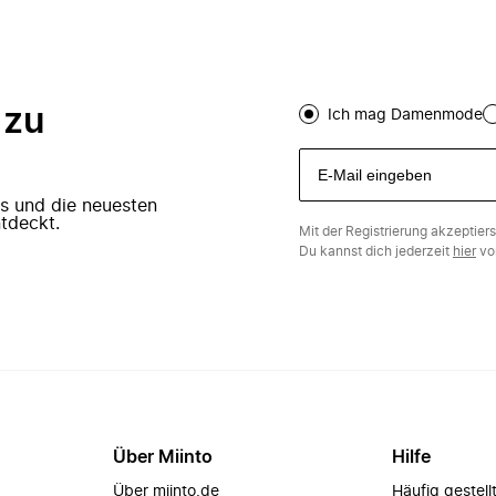
 zu
Ich mag Damenmode
ers und die neuesten
tdeckt.
Mit der Registrierung akzeptier
Du kannst dich jederzeit
hier
vo
Über Miinto
Hilfe
Über miinto.de
Häufig gestell