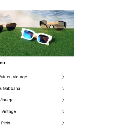
en
Vuitton Vintage
 & Gabbana
Vintage
 Vintage
 Plein