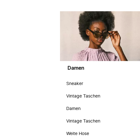
Damen
Sneaker
Vintage Taschen
Damen
Vintage Taschen
Weite Hose