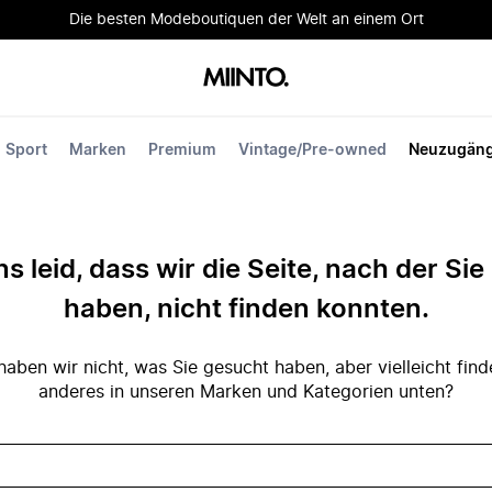
Die besten Modeboutiquen der Welt an einem Ort
Sport
Marken
Premium
Vintage/Pre-owned
Neuzugän
ns leid, dass wir die Seite, nach der Si
haben, nicht finden konnten.
ben wir nicht, was Sie gesucht haben, aber vielleicht fin
anderes in unseren Marken und Kategorien unten?