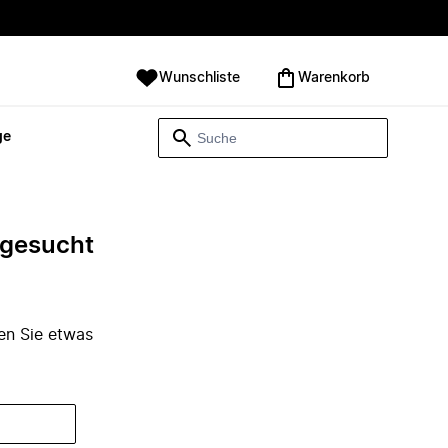
Wunschliste
Warenkorb
ge
e gesucht
den Sie etwas