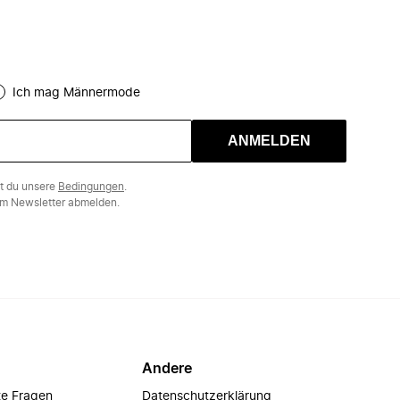
Ich mag Männermode
ANMELDEN
st du unsere
Bedingungen
.
m Newsletter abmelden.
Andere
te Fragen
Datenschutzerklärung