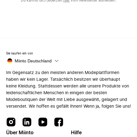
Du kannst dich jederzeit
hier
vom Newsletter abmelden.
Sie kaufen ein von
Miinto Deutschland
Im Gegensatz zu den meisten anderen Modeplattformen
haben wir kein Lager. Tatsächlich besitzen wir überhaupt
keine Kleidung. Stattdessen werden alle unsere Produkte von
leidenschaftlichen Menschen in einigen der besten
Modeboutiquen der Welt mit Liebe ausgewählt, gelagert und
versendet. Wir hoffen es gefällt Ihnen! Wenn ja, folgen Sie uns!
Über Miinto
Hilfe