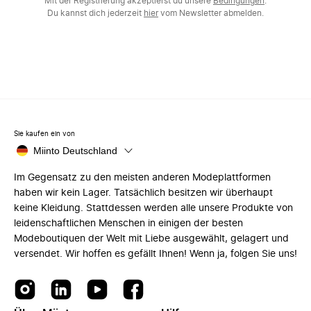
Mit der Registrierung akzeptierst du unsere
Bedingungen
.
Du kannst dich jederzeit
hier
vom Newsletter abmelden.
Sie kaufen ein von
Miinto Deutschland
Im Gegensatz zu den meisten anderen Modeplattformen
haben wir kein Lager. Tatsächlich besitzen wir überhaupt
keine Kleidung. Stattdessen werden alle unsere Produkte von
leidenschaftlichen Menschen in einigen der besten
Modeboutiquen der Welt mit Liebe ausgewählt, gelagert und
versendet. Wir hoffen es gefällt Ihnen! Wenn ja, folgen Sie uns!