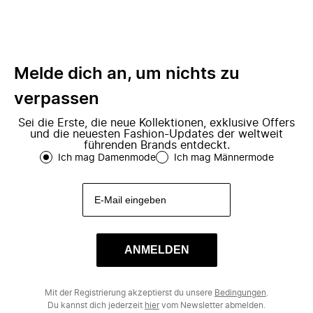
Melde dich an, um nichts zu
verpassen
Sei die Erste, die neue Kollektionen, exklusive Offers
und die neuesten Fashion-Updates der weltweit
führenden Brands entdeckt.
Ich mag Damenmode
Ich mag Männermode
ANMELDEN
Mit der Registrierung akzeptierst du unsere
Bedingungen
.
Du kannst dich jederzeit
hier
vom Newsletter abmelden.