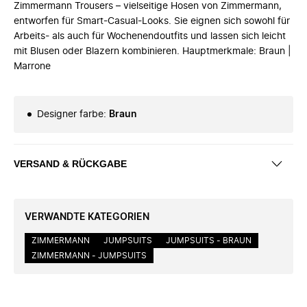
Zimmermann Trousers – vielseitige Hosen von Zimmermann,
entworfen für Smart-Casual-Looks. Sie eignen sich sowohl für
Arbeits- als auch für Wochenendoutfits und lassen sich leicht
mit Blusen oder Blazern kombinieren. Hauptmerkmale: Braun |
Marrone
Designer farbe
:
Braun
VERSAND & RÜCKGABE
VERWANDTE KATEGORIEN
ZIMMERMANN
JUMPSUITS
JUMPSUITS - BRAUN
ZIMMERMANN - JUMPSUITS