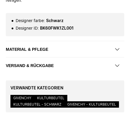
reinigen.
Designer farbe
:
Schwarz
Designer ID
:
BK60FWK1ZL001
MATERIAL & PFLEGE
VERSAND & RÜCKGABE
VERWANDTE KATEGORIEN
GIVENCHY
KULTURBEUTEL
KULTURBEUTEL - SCHWARZ
GIVENCHY - KULTURBEUTEL