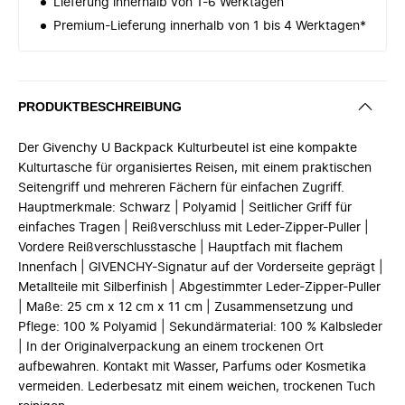
Lieferung innerhalb von 1-6 Werktagen
Premium-Lieferung innerhalb von 1 bis 4 Werktagen*
PRODUKTBESCHREIBUNG
Der Givenchy U Backpack Kulturbeutel ist eine kompakte
Kulturtasche für organisiertes Reisen, mit einem praktischen
Seitengriff und mehreren Fächern für einfachen Zugriff.
Hauptmerkmale: Schwarz | Polyamid | Seitlicher Griff für
einfaches Tragen | Reißverschluss mit Leder-Zipper-Puller |
Vordere Reißverschlusstasche | Hauptfach mit flachem
Innenfach | GIVENCHY-Signatur auf der Vorderseite geprägt |
Metallteile mit Silberfinish | Abgestimmter Leder-Zipper-Puller
| Maße: 25 cm x 12 cm x 11 cm | Zusammensetzung und
Pflege: 100 % Polyamid | Sekundärmaterial: 100 % Kalbsleder
| In der Originalverpackung an einem trockenen Ort
aufbewahren. Kontakt mit Wasser, Parfums oder Kosmetika
vermeiden. Lederbesatz mit einem weichen, trockenen Tuch