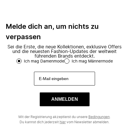
Melde dich an, um nichts zu
verpassen
Sei die Erste, die neue Kollektionen, exklusive Offers
und die neuesten Fashion-Updates der weltweit
führenden Brands entdeckt.
Ich mag Damenmode
Ich mag Männermode
ANMELDEN
Mit der Registrierung akzeptierst du unsere
Bedingungen
.
Du kannst dich jederzeit
hier
vom Newsletter abmelden.