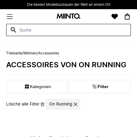
Die besten Modeboutiquen der Welt an einem Ort
Titelseite
/
Wohnen
/
Accessoires
ACCESSOIRES VON ON RUNNING
Kategorien
Filter
Lösche alle Filter
On Running