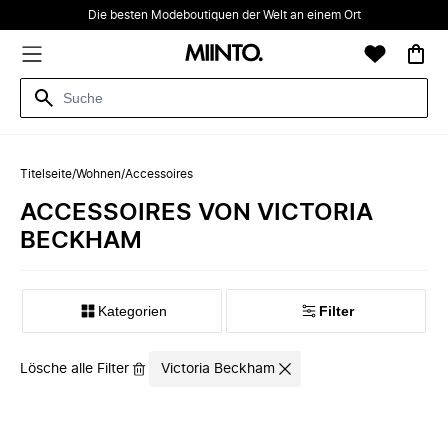
Die besten Modeboutiquen der Welt an einem Ort
Titelseite
/
Wohnen
/
Accessoires
ACCESSOIRES VON VICTORIA
BECKHAM
Kategorien
Filter
Lösche alle Filter
Victoria Beckham