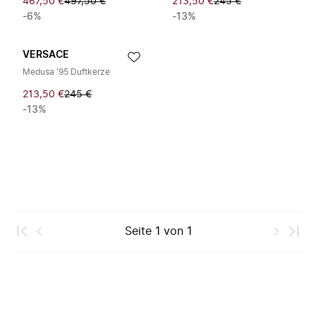
467,50 €
497,50 €
213,50 €
245 €
-6%
-13%
VERSACE
Medusa '95 Duftkerze
213,50 €
245 €
-13%
Seite
1
von
1