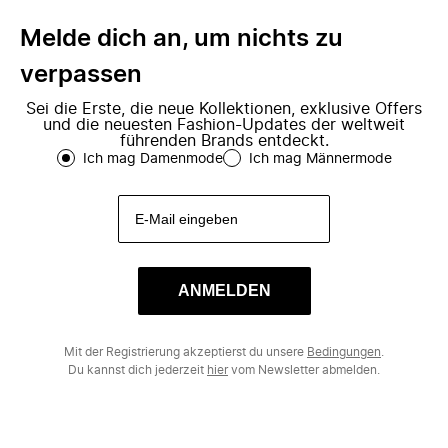
Melde dich an, um nichts zu
verpassen
Sei die Erste, die neue Kollektionen, exklusive Offers
und die neuesten Fashion-Updates der weltweit
führenden Brands entdeckt.
Ich mag Damenmode
Ich mag Männermode
ANMELDEN
Mit der Registrierung akzeptierst du unsere
Bedingungen
.
Du kannst dich jederzeit
hier
vom Newsletter abmelden.