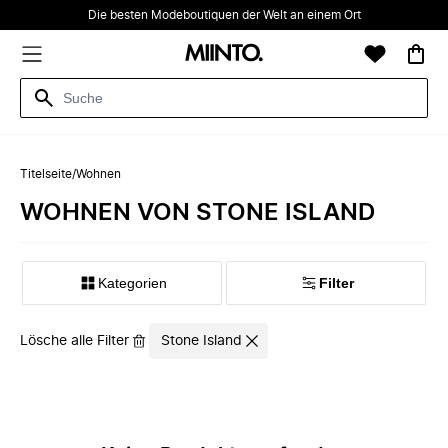
Die besten Modeboutiquen der Welt an einem Ort
Titelseite
/
Wohnen
WOHNEN VON STONE ISLAND
Kategorien
Filter
Lösche alle Filter
Stone Island