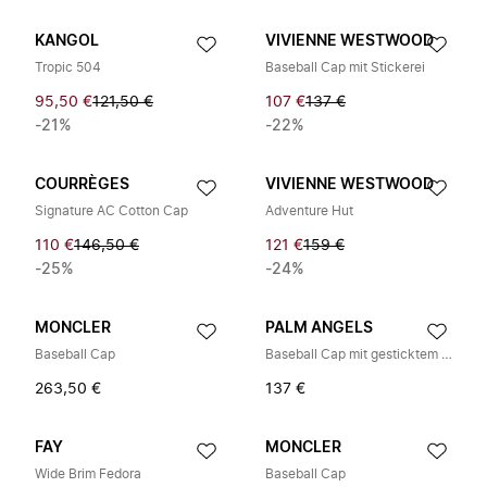
KANGOL
VIVIENNE WESTWOOD
Tropic 504
Baseball Cap mit Stickerei
95,50 €
121,50 €
107 €
137 €
-21%
-22%
COURRÈGES
VIVIENNE WESTWOOD
Signature AC Cotton Cap
Adventure Hut
110 €
146,50 €
121 €
159 €
-25%
-24%
MONCLER
PALM ANGELS
Baseball Cap
Baseball Cap mit gesticktem Logo
263,50 €
137 €
FAY
MONCLER
Wide Brim Fedora
Baseball Cap