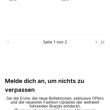
-49%
-30%
Seite
1
von
2
Melde dich an, um nichts zu
verpassen
Sei die Erste, die neue Kollektionen, exklusive Offers
und die neuesten Fashion-Updates der weltweit
führenden Brands entdeckt.