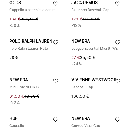
GCDS
JACQUEMUS
Cappello a secchiello con monogramma
Baluchon Baseball Cap
134 €
268,50 €
129 €
146,50 €
-50%
-12%
POLO RALPH LAUREN
NEW ERA
Polo Ralph Lauren Hüte
League Essential Midi 9TWENTY Cap
78 €
27 €
35,50 €
-24%
NEW ERA
VIVIENNE WESTWOOD
Mini Cord 9FORTY
Baseball Cap
31,50 €
40,50 €
138,50 €
-22%
HUF
NEW ERA
Cappello
Curved Visor Cap