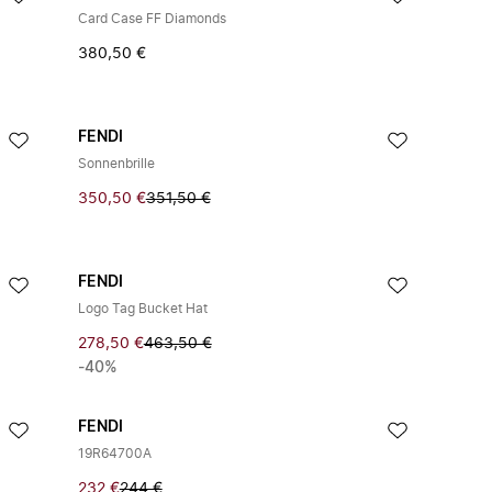
Card Case FF Diamonds
380,50 €
FENDI
Sonnenbrille
350,50 €
351,50 €
FENDI
Logo Tag Bucket Hat
278,50 €
463,50 €
-40%
FENDI
19R64700A
232 €
244 €