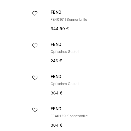
FENDI
FE40161I Sonnenbrille
344,50 €
FENDI
Optisches Gestell
246 €
FENDI
Optisches Gestell
364 €
FENDI
FE40139I Sonnenbrille
384 €