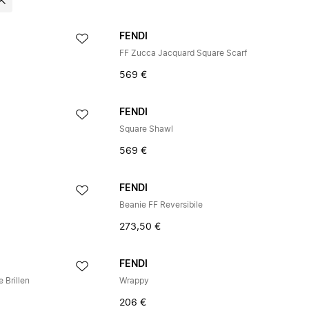
FENDI
FF Zucca Jacquard Square Scarf
569 €
FENDI
Square Shawl
569 €
FENDI
Beanie FF Reversibile
273,50 €
FENDI
 Brillen
Wrappy
206 €