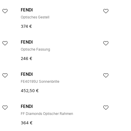
FENDI
Optisches Gestell
374 €
FENDI
Optische Fassung
246 €
FENDI
FE40195U Sonnenbrille
452,50 €
FENDI
FF Diamonds Optischer Rahmen
364 €