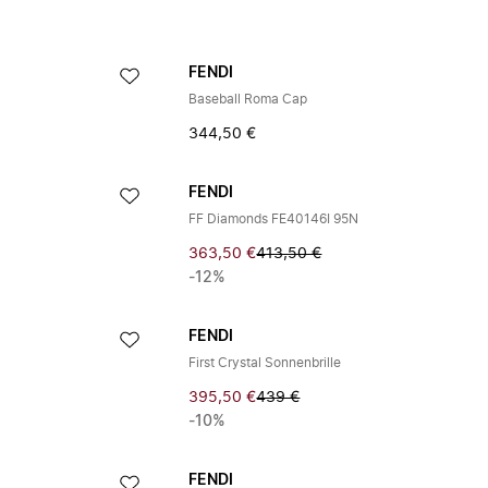
FENDI
Baseball Roma Cap
344,50 €
FENDI
FF Diamonds FE40146I 95N
363,50 €
413,50 €
-12%
FENDI
First Crystal Sonnenbrille
395,50 €
439 €
-10%
FENDI