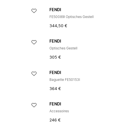
FENDI
FE50089I Optisches Gestell
344,50 €
FENDI
Optisches Gestell
305 €
FENDI
Baguette FE50153I
364 €
FENDI
Accessoires
246 €