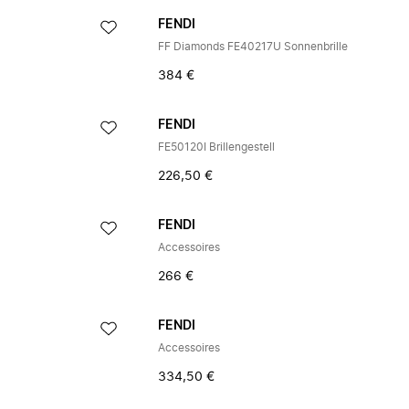
FENDI
FF Diamonds FE40217U Sonnenbrille
384 €
FENDI
FE50120I Brillengestell
226,50 €
FENDI
Accessoires
266 €
FENDI
Accessoires
334,50 €