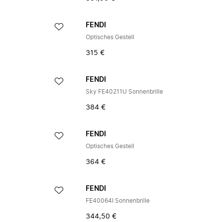
FENDI
Optisches Gestell
315 €
FENDI
Sky FE40211U Sonnenbrille
384 €
FENDI
Optisches Gestell
364 €
FENDI
FE40064I Sonnenbrille
344,50 €