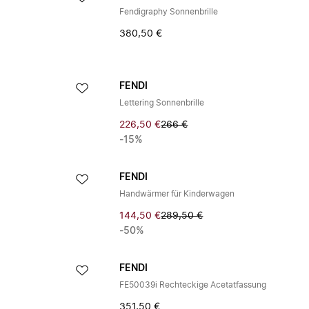
Fendigraphy Sonnenbrille
380,50 €
FENDI
Lettering Sonnenbrille
226,50 €
266 €
-15%
FENDI
Handwärmer für Kinderwagen
144,50 €
289,50 €
-50%
FENDI
FE50039i Rechteckige Acetatfassung
351,50 €