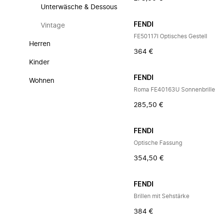
Unterwäsche & Dessous
FENDI
Vintage
FE50117I Optisches Gestell
Herren
364 €
Kinder
FENDI
Wohnen
Roma FE40163U Sonnenbrille
285,50 €
FENDI
Optische Fassung
354,50 €
FENDI
Brillen mit Sehstärke
384 €