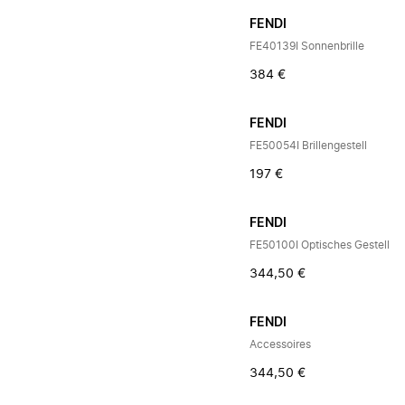
FENDI
FE40139I Sonnenbrille
384 €
FENDI
FE50054I Brillengestell
197 €
FENDI
FE50100I Optisches Gestell
344,50 €
FENDI
Accessoires
344,50 €