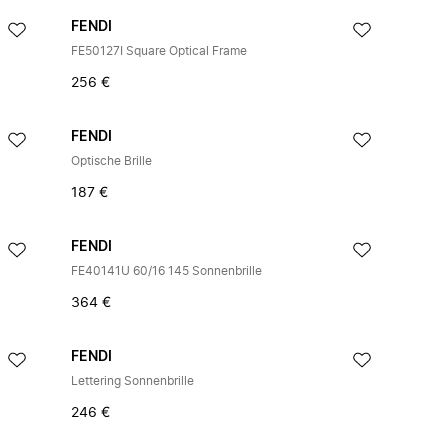
FENDI
FE50127I Square Optical Frame
256 €
FENDI
Optische Brille
187 €
FENDI
FE40141U 60/16 145 Sonnenbrille
364 €
FENDI
Lettering Sonnenbrille
246 €