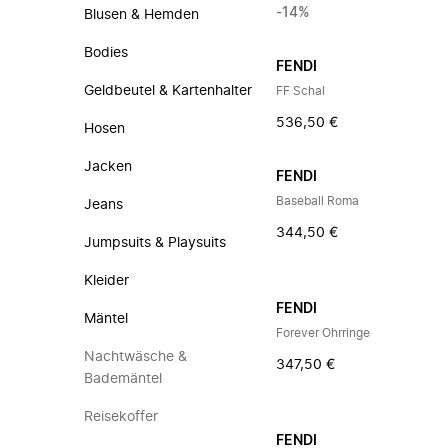
-14%
Blusen & Hemden
Bodies
FENDI
Geldbeutel & Kartenhalter
FF Schal
536,50 €
Hosen
Jacken
FENDI
Baseball Roma
Jeans
344,50 €
Jumpsuits & Playsuits
Kleider
FENDI
Mäntel
Forever Ohrringe
Nachtwäsche &
347,50 €
Bademäntel
Reisekoffer
FENDI