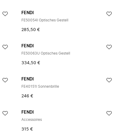
FENDI
FE50054I Optisches Gestell
285,50 €
FENDI
FE50063U Optisches Gestell
334,50 €
FENDI
FE40151I Sonnenbrille
246 €
FENDI
Accessoires
315 €