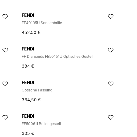
FENDI
FE40195U Sonnenbrille
452,50 €
FENDI
FF Diamonds FE50151U Optisches Gestell
384 €
FENDI
Optische Fassung
334,50 €
FENDI
FE50061I Brillengestell
305 €