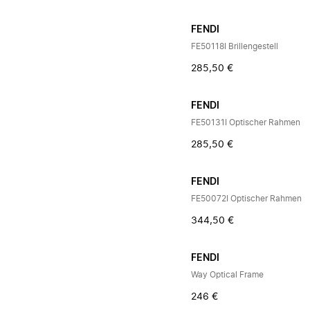
FENDI
FE50118I Brillengestell
285,50 €
FENDI
FE50131I Optischer Rahmen
285,50 €
FENDI
FE50072I Optischer Rahmen
344,50 €
FENDI
Way Optical Frame
246 €