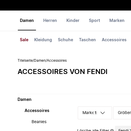
Damen
Herren
Kinder
Sport
Marken
Sale
Kleidung
Schuhe
Taschen
Accessoires
Titelseite
/
Damen
/
Accessoires
ACCESSOIRES VON FENDI
Damen
Accessoires
Marke
Größe
1
Beanies