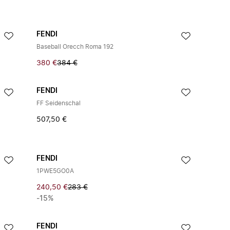
FENDI
Baseball Orecch Roma 192
380 €
384 €
FENDI
FF Seidenschal
507,50 €
FENDI
1PWE5GO0A
240,50 €
283 €
-15%
FENDI