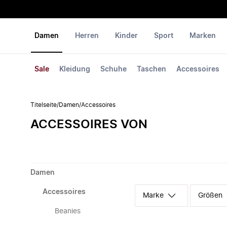
Damen
Herren
Kinder
Sport
Marken
Sale
Kleidung
Schuhe
Taschen
Accessoires
Titelseite
/
Damen
/
Accessoires
ACCESSOIRES VON
Damen
Accessoires
Marke
Größen
Beanies