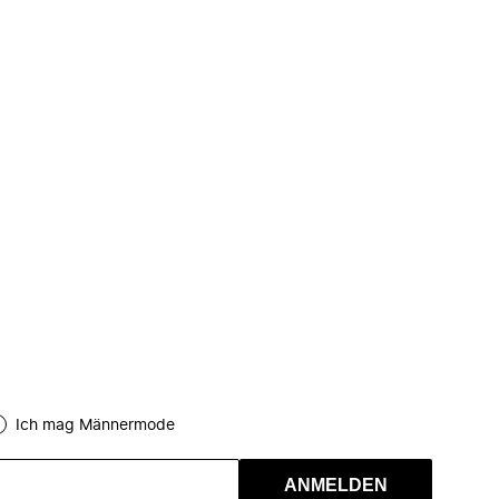
Ich mag Männermode
ANMELDEN