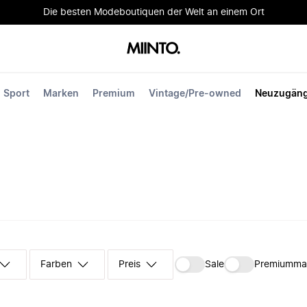
Die besten Modeboutiquen der Welt an einem Ort
Sport
Marken
Premium
Vintage/Pre-owned
Neuzugän
Farben
Preis
Sale
Premiumma