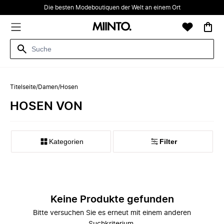
Die besten Modeboutiquen der Welt an einem Ort
Titelseite
/
Damen
/
Hosen
HOSEN VON
Kategorien
Filter
Keine Produkte gefunden
Bitte versuchen Sie es erneut mit einem anderen