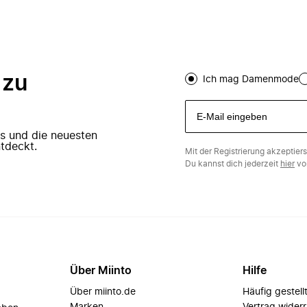
 zu
Ich mag Damenmode
ers und die neuesten
tdeckt.
Mit der Registrierung akzeptier
Du kannst dich jederzeit
hier
vo
Über Miinto
Hilfe
Über miinto.de
Häufig gestell