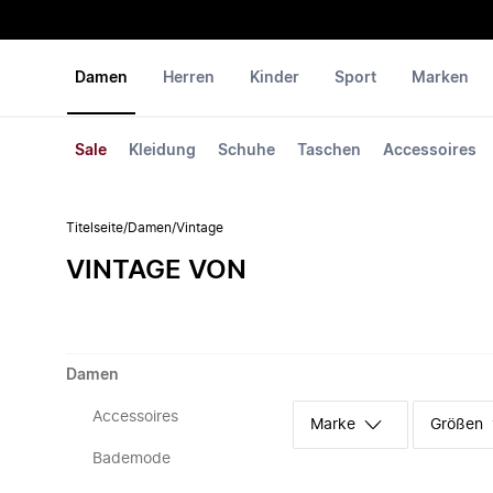
Damen
Herren
Kinder
Sport
Marken
Sale
Kleidung
Schuhe
Taschen
Accessoires
Titelseite
/
Damen
/
Vintage
VINTAGE VON
Damen
Accessoires
Marke
Größen
Bademode