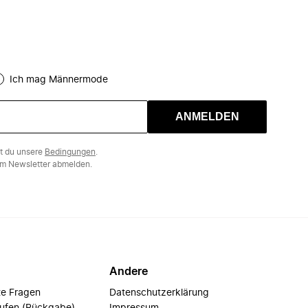
Ich mag Männermode
ANMELDEN
st du unsere
Bedingungen
.
m Newsletter abmelden.
Andere
te Fragen
Datenschutzerklärung