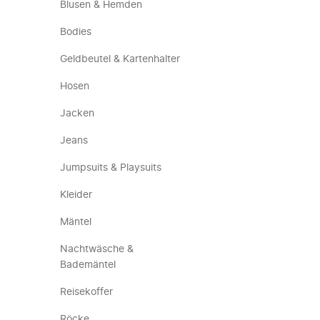
Blusen & Hemden
Bodies
Geldbeutel & Kartenhalter
Hosen
Jacken
Jeans
Jumpsuits & Playsuits
Kleider
Mäntel
Nachtwäsche &
Bademäntel
Reisekoffer
Röcke