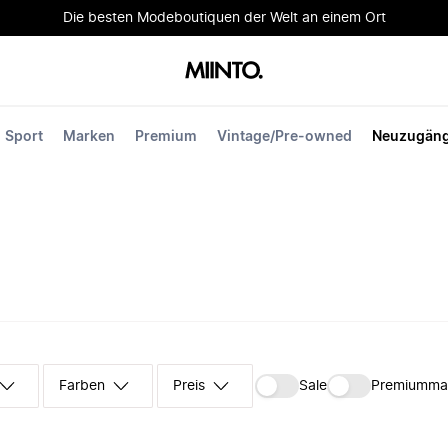
Die besten Modeboutiquen der Welt an einem Ort
Sport
Marken
Premium
Vintage/Pre-owned
Neuzugän
Farben
Preis
Sale
Premiumma