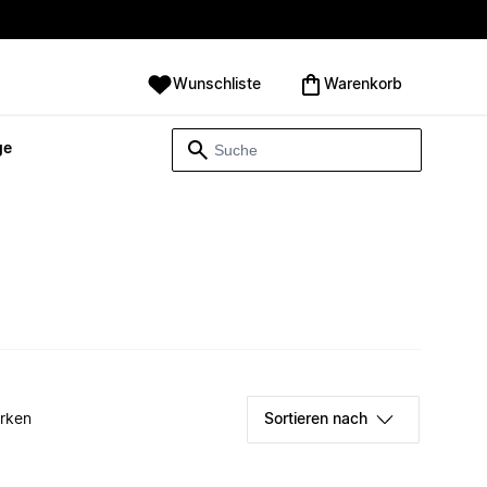
Wunschliste
Warenkorb
ge
rken
Sortieren nach