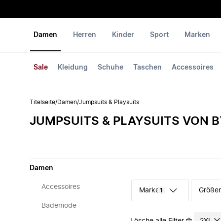
Damen
Herren
Kinder
Sport
Marken
Sale
Kleidung
Schuhe
Taschen
Accessoires
Titelseite
/
Damen
/
Jumpsuits & Playsuits
JUMPSUITS & PLAYSUITS VON B
Damen
Accessoires
Marke
Größe
1
Bademode