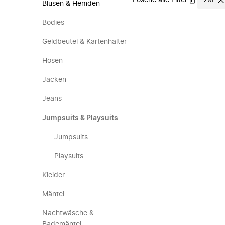
Lösche alle Filter
2XL
Blusen & Hemden
Bodies
Geldbeutel & Kartenhalter
Hosen
Jacken
Jeans
Jumpsuits & Playsuits
Jumpsuits
Playsuits
Kleider
Mäntel
Nachtwäsche &
Bademäntel