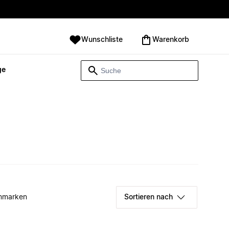
Wunschliste
Warenkorb
ge
mmarken
Sortieren nach