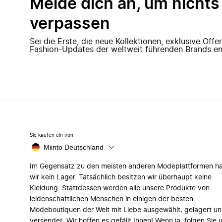
Melde dich an, um nichts
verpassen
Sei die Erste, die neue Kollektionen, exklusive Off
Fashion-Updates der weltweit führenden Brands en
Sie kaufen ein von
Miinto Deutschland
Im Gegensatz zu den meisten anderen Modeplattformen h
wir kein Lager. Tatsächlich besitzen wir überhaupt keine
Kleidung. Stattdessen werden alle unsere Produkte von
leidenschaftlichen Menschen in einigen der besten
Modeboutiquen der Welt mit Liebe ausgewählt, gelagert u
versendet. Wir hoffen es gefällt Ihnen! Wenn ja, folgen Sie 