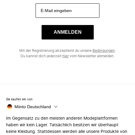
ANMELDEN
Mit der Registrierung akzeptierst du unsere
Bedingungen
.
Du kannst dich jederzeit
hier
vom Newsletter abmelden.
Sie kaufen ein von
Miinto Deutschland
Im Gegensatz zu den meisten anderen Modeplattformen
haben wir kein Lager. Tatsächlich besitzen wir überhaupt
keine Kleidung. Stattdessen werden alle unsere Produkte von