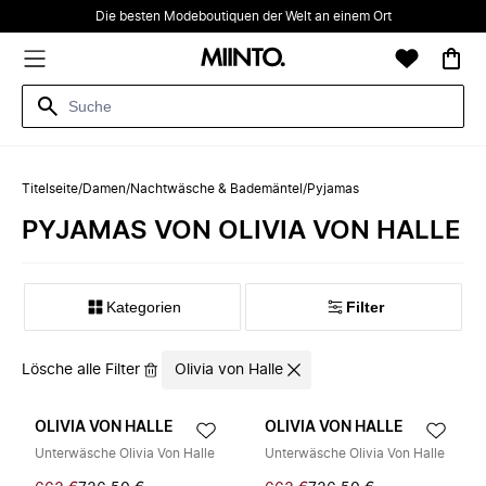
Die besten Modeboutiquen der Welt an einem Ort
Titelseite
/
Damen
/
Nachtwäsche & Bademäntel
/
Pyjamas
PYJAMAS VON OLIVIA VON HALLE
Kategorien
Filter
Lösche alle Filter
Olivia von Halle
OLIVIA VON HALLE
OLIVIA VON HALLE
Unterwäsche Olivia Von Halle
Unterwäsche Olivia Von Halle