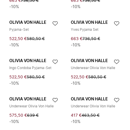
663 €
736,50 €
663 €
736,50 €
-10%
-10%
OLIVIA VON HALLE
OLIVIA VON HALLE
Pyjama-Set
Yves Pyjama Set
522,50 €
580,50 €
663 €
736,50 €
-10%
-10%
OLIVIA VON HALLE
OLIVIA VON HALLE
Ingo Cordoba Pyjama-Set
Underwear Olivia Von Halle
522,50 €
580,50 €
522,50 €
580,50 €
-10%
-10%
OLIVIA VON HALLE
OLIVIA VON HALLE
Underwear Olivia Von Halle
Underwear Olivia Von Halle
575,50 €
639 €
417 €
463,50 €
-10%
-10%