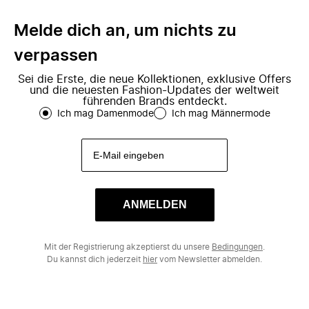
Melde dich an, um nichts zu
verpassen
Sei die Erste, die neue Kollektionen, exklusive Offers
und die neuesten Fashion-Updates der weltweit
führenden Brands entdeckt.
Ich mag Damenmode
Ich mag Männermode
ANMELDEN
Mit der Registrierung akzeptierst du unsere
Bedingungen
.
Du kannst dich jederzeit
hier
vom Newsletter abmelden.