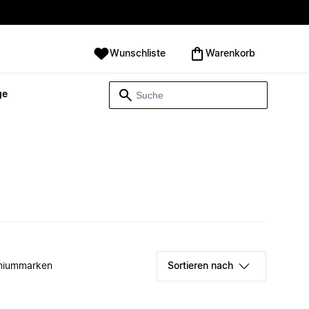
Wunschliste
Warenkorb
ge
miummarken
Sortieren nach