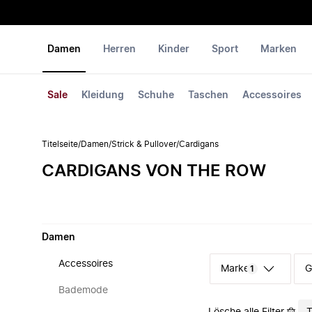
Damen
Herren
Kinder
Sport
Marken
Sale
Kleidung
Schuhe
Taschen
Accessoires
Titelseite
/
Damen
/
Strick & Pullover
/
Cardigans
CARDIGANS VON THE ROW
Damen
Accessoires
Marke
G
1
Bademode