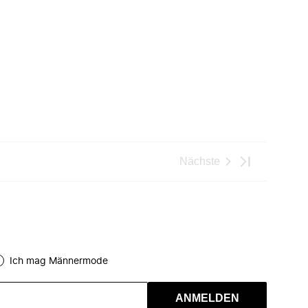
Nächste
Ich mag Männermode
ANMELDEN