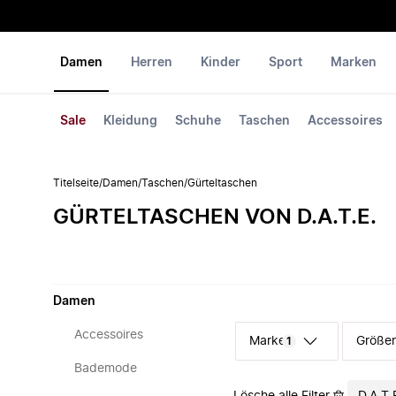
Damen
Herren
Kinder
Sport
Marken
Sale
Kleidung
Schuhe
Taschen
Accessoires
Titelseite
/
Damen
/
Taschen
/
Gürteltaschen
GÜRTELTASCHEN VON D.A.T.E.
Damen
Accessoires
Marke
Größe
1
Bademode