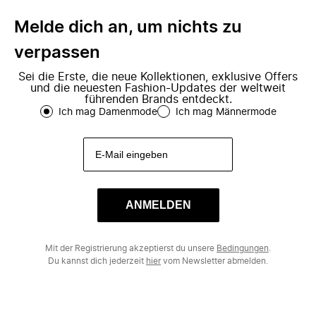
Melde dich an, um nichts zu
verpassen
Sei die Erste, die neue Kollektionen, exklusive Offers
und die neuesten Fashion-Updates der weltweit
führenden Brands entdeckt.
Ich mag Damenmode
Ich mag Männermode
ANMELDEN
Mit der Registrierung akzeptierst du unsere
Bedingungen
.
Du kannst dich jederzeit
hier
vom Newsletter abmelden.