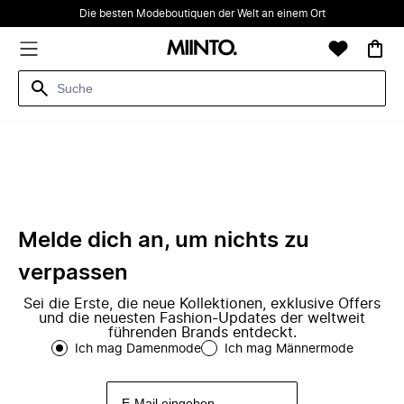
Die besten Modeboutiquen der Welt an einem Ort
Melde dich an, um nichts zu
verpassen
Sei die Erste, die neue Kollektionen, exklusive Offers
und die neuesten Fashion-Updates der weltweit
führenden Brands entdeckt.
Ich mag Damenmode
Ich mag Männermode