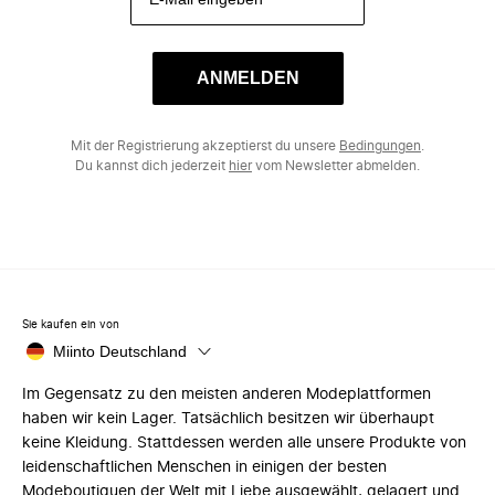
ANMELDEN
Mit der Registrierung akzeptierst du unsere
Bedingungen
.
Du kannst dich jederzeit
hier
vom Newsletter abmelden.
Sie kaufen ein von
Miinto Deutschland
Im Gegensatz zu den meisten anderen Modeplattformen
haben wir kein Lager. Tatsächlich besitzen wir überhaupt
keine Kleidung. Stattdessen werden alle unsere Produkte von
leidenschaftlichen Menschen in einigen der besten
Modeboutiquen der Welt mit Liebe ausgewählt, gelagert und