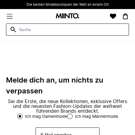
Die besten Modeboutiquen der Welt an einem Ort
Melde dich an, um nichts zu
verpassen
Sei die Erste, die neue Kollektionen, exklusive Offers
und die neuesten Fashion-Updates der weltweit
führenden Brands entdeckt.
Ich mag Damenmode
Ich mag Männermode