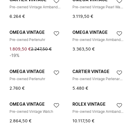
CARTIER VINTAGE
OMEGA VINTAGE
Pre-owned Vintage Armbanduhr
Pre-owned Vintage Pearl Watch
6.264 €
3.119,50 €
OMEGA VINTAGE
OMEGA VINTAGE
Pre-owned Perlenuhr
Pre-owned Vintage Armbanduhr
1.809,50 €
2.247,50 €
3.363,50 €
-19%
OMEGA VINTAGE
CARTIER VINTAGE
Pre-owned Perlenuhr
Pre-owned Vintage Perlenarmbanduhr
2.760 €
5.480 €
OMEGA VINTAGE
ROLEX VINTAGE
Pre-owned Vintage Watch
Pre-owned Vintage Armbanduhr
2.864,50 €
10.117,50 €