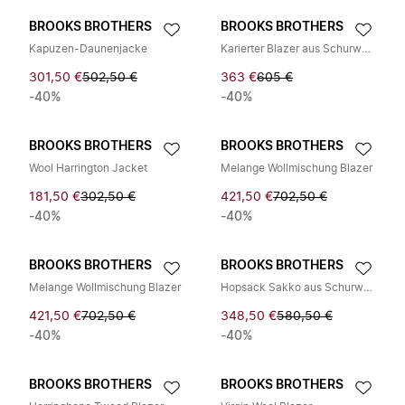
BROOKS BROTHERS
BROOKS BROTHERS
Kapuzen-Daunenjacke
Karierter Blazer aus Schurwolle
301,50 €
502,50 €
363 €
605 €
-40%
-40%
BROOKS BROTHERS
BROOKS BROTHERS
Wool Harrington Jacket
Melange Wollmischung Blazer
181,50 €
302,50 €
421,50 €
702,50 €
-40%
-40%
BROOKS BROTHERS
BROOKS BROTHERS
Melange Wollmischung Blazer
Hopsack Sakko aus Schurwolle
421,50 €
702,50 €
348,50 €
580,50 €
-40%
-40%
BROOKS BROTHERS
BROOKS BROTHERS