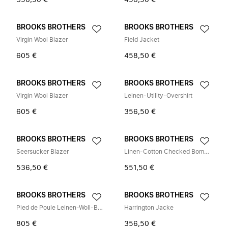
356,50 €
458,50 €
BROOKS BROTHERS
BROOKS BROTHERS
Virgin Wool Blazer
Field Jacket
605 €
458,50 €
BROOKS BROTHERS
BROOKS BROTHERS
Virgin Wool Blazer
Leinen-Utility-Overshirt
605 €
356,50 €
BROOKS BROTHERS
BROOKS BROTHERS
Seersucker Blazer
Linen-Cotton Checked Bomber Jacket
536,50 €
551,50 €
BROOKS BROTHERS
BROOKS BROTHERS
Pied de Poule Leinen-Woll-Blazer
Harrington Jacke
805 €
356,50 €