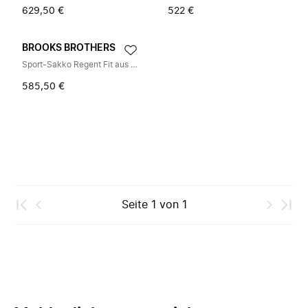
629,50 €
522 €
BROOKS BROTHERS
Sport-Sakko Regent Fit aus Moleskin
585,50 €
Seite
1
von
1