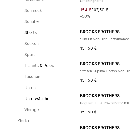
Smokinghemd
154 €
307,50 €
Schmuck
-50%
Schuhe
BROOKS BROTHERS
Shorts
Socken
151,50 €
Sport
BROOKS BROTHERS
T-shirts & Polos
Taschen
151,50 €
Uhren
BROOKS BROTHERS
Unterwäsche
Regular Fit Baumwollhemd mit
Vintage
151,50 €
Kinder
BROOKS BROTHERS