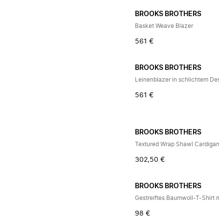
BROOKS BROTHERS
Basket Weave Blazer
561 €
BROOKS BROTHERS
Leinenblazer in schlichtem De
561 €
BROOKS BROTHERS
Textured Wrap Shawl Cardiga
302,50 €
BROOKS BROTHERS
Gestreiftes Baumwoll-T-Shirt 
98 €