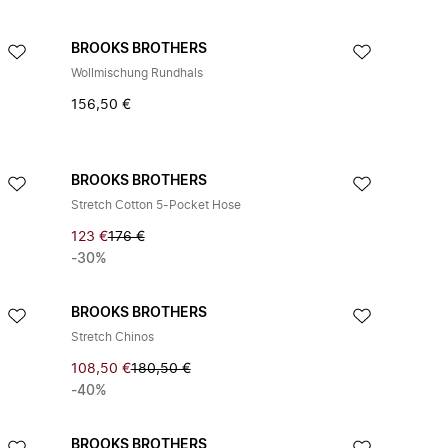
BROOKS BROTHERS
Wollmischung Rundhals
156,50 €
BROOKS BROTHERS
Stretch Cotton 5-Pocket Hose
123 €
176 €
-30%
BROOKS BROTHERS
Stretch Chinos
108,50 €
180,50 €
-40%
BROOKS BROTHERS