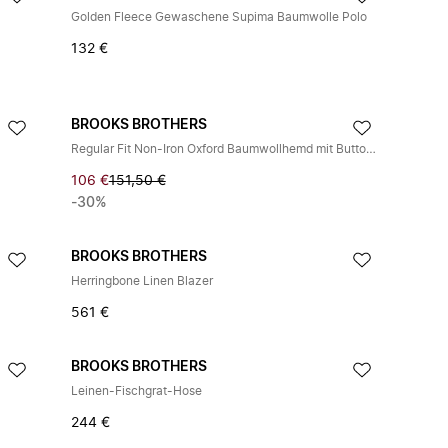
Golden Fleece Gewaschene Supima Baumwolle Polo
132 €
BROOKS BROTHERS
Regular Fit Non-Iron Oxford Baumwollhemd mit Button-Down-Kragen
106 €
151,50 €
-30%
BROOKS BROTHERS
Herringbone Linen Blazer
561 €
BROOKS BROTHERS
Leinen-Fischgrat-Hose
244 €