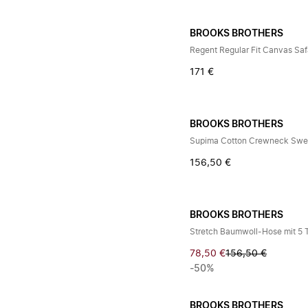
BROOKS BROTHERS
Regent Regular Fit Canvas Sa
171 €
BROOKS BROTHERS
Supima Cotton Crewneck Swe
156,50 €
BROOKS BROTHERS
Stretch Baumwoll-Hose mit 5
78,50 €
156,50 €
-50%
BROOKS BROTHERS