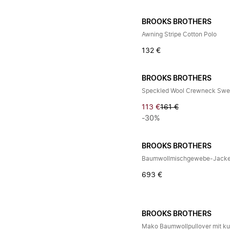
BROOKS BROTHERS
Awning Stripe Cotton Polo
132 €
BROOKS BROTHERS
Speckled Wool Crewneck Swe
113 €
161 €
-30%
BROOKS BROTHERS
Baumwollmischgewebe-Jack
693 €
BROOKS BROTHERS
Mako Baumwollpullover mit ku