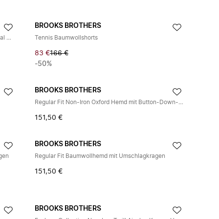
BROOKS BROTHERS
Regular Fit Non-Iron Stretch Supima Cotton Casual Shirt mit Button-Down-Kragen
Tennis Baumwollshorts
83 €
166 €
-50%
BROOKS BROTHERS
Regular Fit Non-Iron Oxford Hemd mit Button-Down-Kragen
151,50 €
BROOKS BROTHERS
agen
Regular Fit Baumwollhemd mit Umschlagkragen
151,50 €
BROOKS BROTHERS