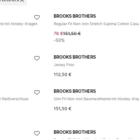
 Brothers
BROOKS BROTHERS
md mit Ainsley-Kragen
76 €
151,50 €
-50%
BROOKS BROTHERS
Jersey Polo
112,50 €
BROOKS BROTHERS
m Reißverschluss
Slim Fit Non-Iron Baumwollhemd mit Ainsley-Kr
151,50 €
BROOKS BROTHERS