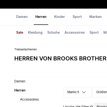
Damen
Herren
Kinder
Sport
Marken
Sale
Kleidung
Schuhe
Accessoires
Sport
M
Titelseite
/
Herren
HERREN VON BROOKS BROTHER
Damen
Herren
Marke
Größe
1
Accessoires