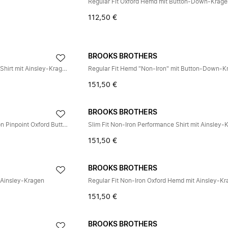
Regular Fit Oxford Hemd mit Button-Down-Krag
112,50 €
BROOKS BROTHERS
Slim Fit Non-Iron Performance Shirt mit Ainsley-Kragen
Regular Fit Hemd "Non-Iron" mit Button-Down-K
151,50 €
BROOKS BROTHERS
Stretch Supima Cotton Non-Iron Pinpoint Oxford Button-Down Hemd
151,50 €
BROOKS BROTHERS
 Ainsley-Kragen
Regular Fit Non-Iron Oxford Hemd mit Ainsley-K
151,50 €
BROOKS BROTHERS