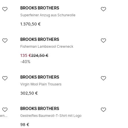
BROOKS BROTHERS
Superfeiner Anzug aus Schurwolle
1.370,50 €
BROOKS BROTHERS
Fisherman Lambswool Crewneck
135 €
224,50 €
-40%
BROOKS BROTHERS
Virgin Wool Plain Trousers
302,50 €
BROOKS BROTHERS
Regular Fit Non-Iron Oxford-Hemd mit Button-Down-Kragen
Gestreiftes Baumwoll-T-Shirt mit Logo
98 €