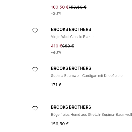
109,50 €
156,50 €
-30%
BROOKS BROTHERS
Virgin Wool Classic Blazer
410 €
683 €
-40%
BROOKS BROTHERS
Supima Baumwoll-Cardigan mit Knopfleiste
171 €
BROOKS BROTHERS
156,50 €