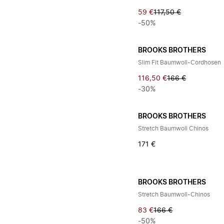
59 €
117,50 €
-50%
BROOKS BROTHERS
Slim Fit Baumwoll-Cordhosen
116,50 €
166 €
-30%
BROOKS BROTHERS
Stretch Baumwoll Chinos
171 €
BROOKS BROTHERS
Stretch Baumwoll-Chinos
83 €
166 €
-50%