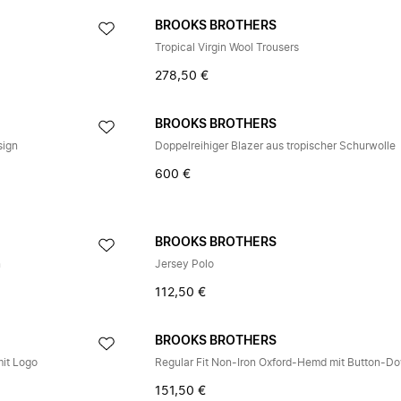
BROOKS BROTHERS
Tropical Virgin Wool Trousers
278,50 €
BROOKS BROTHERS
sign
Doppelreihiger Blazer aus tropischer Schurwolle
600 €
BROOKS BROTHERS
n
Jersey Polo
112,50 €
BROOKS BROTHERS
mit Logo
151,50 €