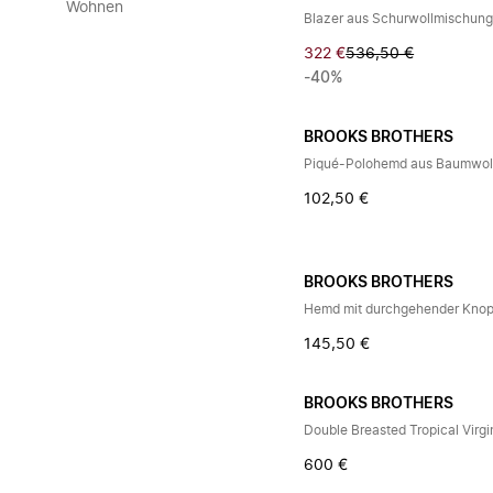
Wohnen
Blazer aus Schurwollmischun
322 €
536,50 €
-40%
BROOKS BROTHERS
Piqué-Polohemd aus Baumwol
102,50 €
BROOKS BROTHERS
145,50 €
BROOKS BROTHERS
Double Breasted Tropical Virgi
600 €