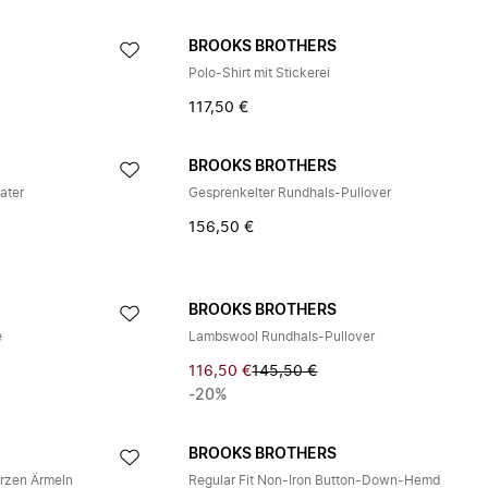
BROOKS BROTHERS
Polo-Shirt mit Stickerei
117,50 €
BROOKS BROTHERS
ater
Gesprenkelter Rundhals-Pullover
156,50 €
BROOKS BROTHERS
e
Lambswool Rundhals-Pullover
116,50 €
145,50 €
-20%
BROOKS BROTHERS
rzen Ärmeln
Regular Fit Non-Iron Button-Down-Hemd