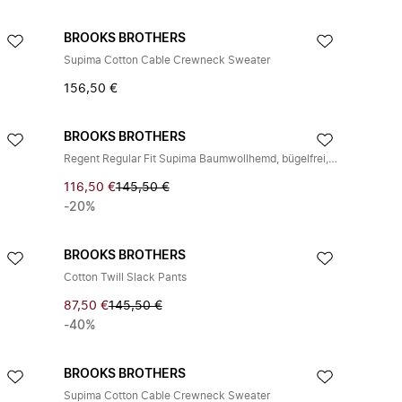
BROOKS BROTHERS
Supima Cotton Cable Crewneck Sweater
156,50 €
BROOKS BROTHERS
Regent Regular Fit Supima Baumwollhemd, bügelfrei, mit Button-Down-Kragen
116,50 €
145,50 €
-20%
BROOKS BROTHERS
Cotton Twill Slack Pants
87,50 €
145,50 €
-40%
BROOKS BROTHERS
Supima Cotton Cable Crewneck Sweater