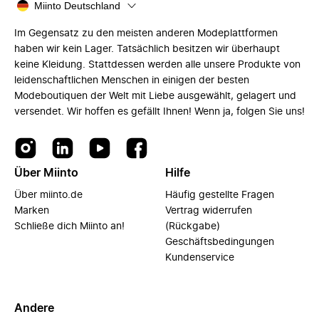
Miinto Deutschland
Im Gegensatz zu den meisten anderen Modeplattformen
haben wir kein Lager. Tatsächlich besitzen wir überhaupt
keine Kleidung. Stattdessen werden alle unsere Produkte von
leidenschaftlichen Menschen in einigen der besten
Modeboutiquen der Welt mit Liebe ausgewählt, gelagert und
versendet. Wir hoffen es gefällt Ihnen! Wenn ja, folgen Sie uns!
Über Miinto
Hilfe
Über miinto.de
Häufig gestellte Fragen
Marken
Vertrag widerrufen
Schließe dich Miinto an!
(Rückgabe)
Geschäftsbedingungen
Kundenservice
Andere